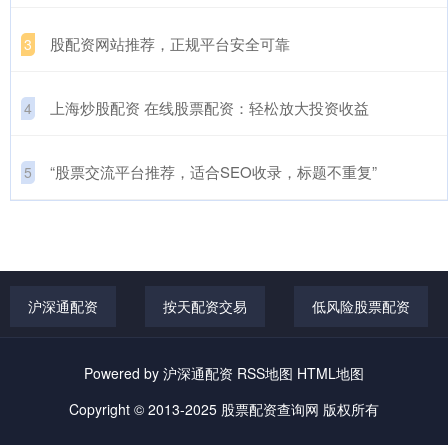
​股配资网站推荐，正规平台安全可靠
3
​上海炒股配资 在线股票配资：轻松放大投资收益
4
​“股票交流平台推荐，适合SEO收录，标题不重复”
5
沪深通配资
按天配资交易
低风险股票配资
Powered by
沪深通配资
RSS地图
HTML地图
Copyright
© 2013-2025
股票配资查询网
版权所有