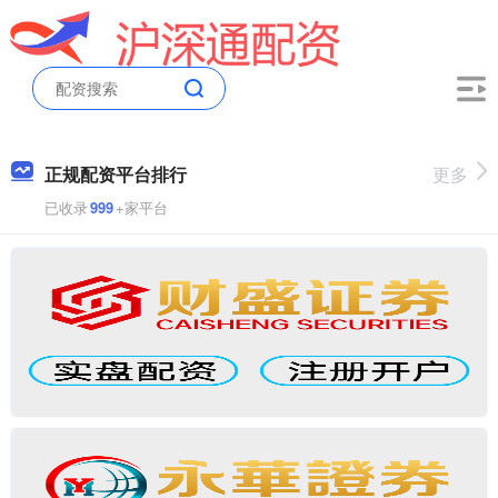
正规配资平台排行
更多
已收录
999
+家平台