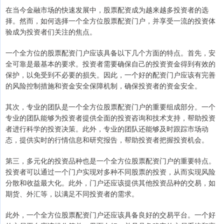
在当今金融市场的快速发展中，股票配资成为越来越多投资者的选
择。然而，如何选择一个全方位股票配资门户，并享受一流的投资体
验成为投资者们关注的焦点。
一个全方位的股票配资门户应该具备以下几个方面的特点。首先，安
全可靠是最基本的要求。投资者需要确保自己的投资资金得到有效的
保护，以免受到不必要的损失。因此，一个好的配资门户应该有完善
的风险控制措施和资金安全保障机制，确保投资者的资金安全。
其次，专业的团队是一个全方位股票配资门户的重要组成部分。一个
专业的团队能够为投资者提供全面的投资咨询和技术支持，帮助投资
者进行科学的投资决策。此外，专业的团队还能够及时跟踪市场动
态，提供实时的行情信息和研究报告，帮助投资者把握投资机会。
第三，多元化的投资品种也是一个全方位股票配资门户的重要特点。
投资者可以通过一个门户实现对多种不同股票的投资，从而实现风险
分散和收益最大化。此外，门户还应该提供其他投资品种的交易，如
期货、外汇等，以满足不同投资者的需求。
此外，一个全方位股票配资门户还应该具备良好的交易平台。一个好