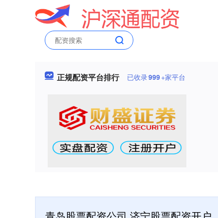
正规配资平台排行
已收录
999
+家平台
青岛股票配资公司 济宁股票配资开户