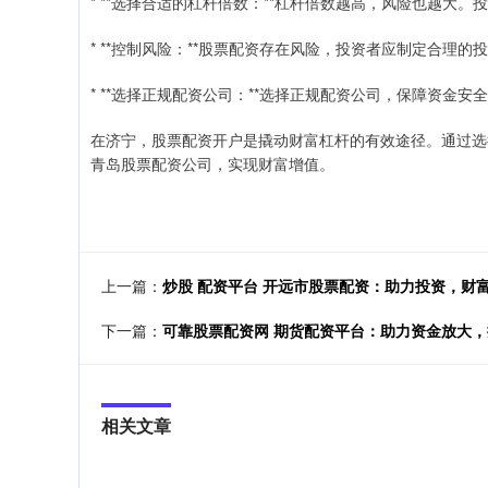
* **选择合适的杠杆倍数：**杠杆倍数越高，风险也越大
* **控制风险：**股票配资存在风险，投资者应制定合理
* **选择正规配资公司：**选择正规配资公司，保障资金安
在济宁，股票配资开户是撬动财富杠杆的有效途径。通过选
青岛股票配资公司，实现财富增值。
上一篇：
炒股 配资平台 开远市股票配资：助力投资，财
下一篇：
可靠股票配资网 期货配资平台：助力资金放大
相关文章