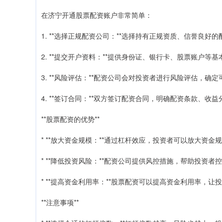
在济宁开通股票配资账户非常简单：
1. **选择正规配资公司：**选择持有正规资质、信誉良好
2. **提交开户资料：**提供身份证、银行卡、股票账户等
3. **风险评估：**配资公司会对投资者进行风险评估，确
4. **签订合同：**双方签订配资合同，明确配资条款、收
**股票配资的优势**
* **放大资金规模：**通过杠杆效应，投资者可以放大资
* **降低投资风险：**配资公司提供风控措施，帮助投资
* **提高资金利用率：**股票配资可以提高资金利用率，
**注意事项**