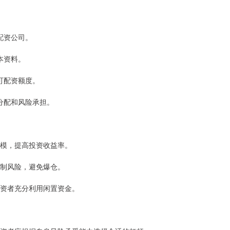
的配资公司。
基本资料。
定可配资额度。
益分配和风险承担。
金规模，提高投资收益率。
者控制风险，避免爆仓。
让投资者充分利用闲置资金。