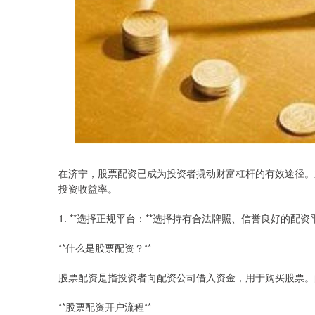
在济宁，股票配资已成为投资者撬动财富杠杆的有效途径。
投资收益率。
1. **选择正规平台：**选择持有合法牌照、信誉良好的配
**什么是股票配资？**
股票配资是指投资者向配资公司借入资金，用于购买股票。
**股票配资开户流程**