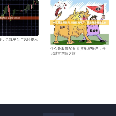
资，合规平台与风险提示
什么是股票配资 期货配资账户：开
启财富增值之旅