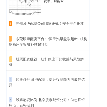
费率、功能全
​苏州炒股配资公司哪家正规？安全平台推荐
1
​东莞股票配资平台 中国重汽早盘涨超8% 机构
2
指商用车板块补贴超预期
​股票配资赚钱：杠杆效应下的收益与风险解
3
析
​炒股条件 炒股配资：提升投资能力的最佳选
4
择
​股票配资比例 北京股票配资公司：助您投资
5
腾飞，轻松获利