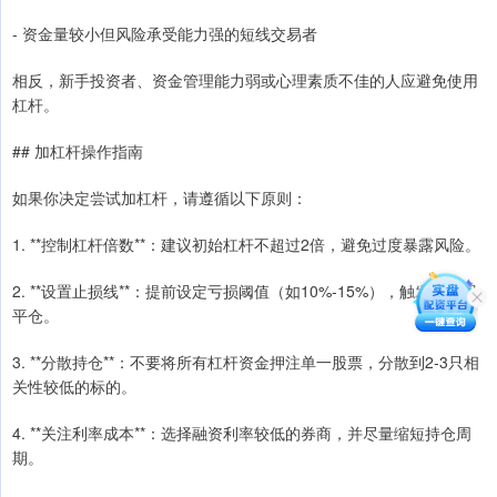
- 资金量较小但风险承受能力强的短线交易者
相反，新手投资者、资金管理能力弱或心理素质不佳的人应避免使用
杠杆。
## 加杠杆操作指南
如果你决定尝试加杠杆，请遵循以下原则：
1. **控制杠杆倍数**：建议初始杠杆不超过2倍，避免过度暴露风险。
2. **设置止损线**：提前设定亏损阈值（如10%-15%），触发后立即
平仓。
3. **分散持仓**：不要将所有杠杆资金押注单一股票，分散到2-3只相
关性较低的标的。
4. **关注利率成本**：选择融资利率较低的券商，并尽量缩短持仓周
期。