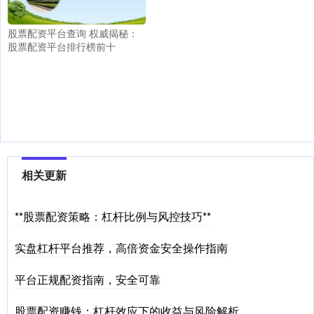
股票配资平台查询 权威揭秘：
股票配资平台排行榜前十
相关更新
**股票配资策略：杠杆比例与风控技巧**
实盘杠杆平台推荐，高倍资金安全操作指南
平台正规配资指南，安全可靠
股票配资赚钱：杠杆效应下的收益与风险解析