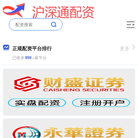
正规配资平台排行
更多
已收录
999
+家平台