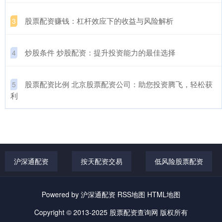
​股票配资赚钱：杠杆效应下的收益与风险解析
3
​炒股条件 炒股配资：提升投资能力的最佳选择
4
​股票配资比例 北京股票配资公司：助您投资腾飞，轻松获
5
利
沪深通配资
按天配资交易
低风险股票配资
Powered by
沪深通配资
RSS地图
HTML地图
Copyright
© 2013-2025
股票配资查询网
版权所有