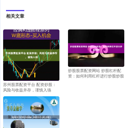
相关文章
炒股股票配资网站 炒股杠杆配
资：如何利用杠杆进行炒股炒股
苏州股票配资平台 配资炒股：
风险与收益并存，谨慎入场