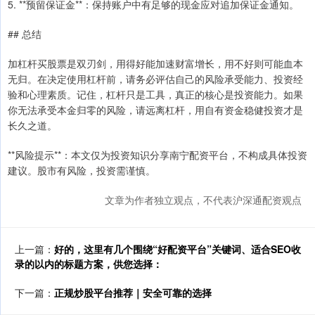
5. **预留保证金**：保持账户中有足够的现金应对追加保证金通知。
## 总结
加杠杆买股票是双刃剑，用得好能加速财富增长，用不好则可能血本
无归。在决定使用杠杆前，请务必评估自己的风险承受能力、投资经
验和心理素质。记住，杠杆只是工具，真正的核心是投资能力。如果
你无法承受本金归零的风险，请远离杠杆，用自有资金稳健投资才是
长久之道。
**风险提示**：本文仅为投资知识分享南宁配资平台，不构成具体投资
建议。股市有风险，投资需谨慎。
文章为作者独立观点，不代表沪深通配资观点
上一篇：
好的，这里有几个围绕“好配资平台”关键词、适合SEO收
录的以内的标题方案，供您选择：
下一篇：
正规炒股平台推荐｜安全可靠的选择