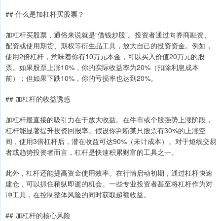
## 什么是加杠杆买股票？
加杠杆买股票，通俗来说就是“借钱炒股”。投资者通过向券商融资、
配资或使用期货、期权等衍生品工具，放大自己的投资资金。例如，
使用2倍杠杆，意味着你有10万元本金，可以买入价值20万元的股
票。如果股票上涨10%，你的实际收益率为20%（扣除利息成本
前）；但如果下跌10%，你的亏损率也达到20%。
## 加杠杆的收益诱惑
加杠杆最直接的吸引力在于放大收益。在牛市或个股强势上涨阶段，
杠杆能显著提升投资回报率。假设你判断某只股票有30%的上涨空
间，使用3倍杠杆后，潜在收益可达90%（未计成本）。对于短线交易
者或趋势投资者而言，杠杆是快速积累财富的工具之一。
此外，杠杆还能提高资金使用效率。在行情启动初期，通过杠杆快速
建仓，可以抓住稍纵即逝的机会。一些专业投资者甚至将杠杆作为对
冲工具，在控制整体风险的同时获取超额收益。
## 加杠杆的核心风险