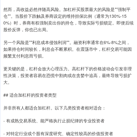
然而，高收益必然伴随高风险。加杠杆买股票最大的风险是**强制平
仓**。当股价下跌触及券商设定的维持担保比例（通常为130%-15
0%）时，券商有权强制卖出你的持仓，导致实际亏损锁定。即便后续
股价反弹，你也已出局。
另一个风险是**利息成本侵蚀利润**。融资利率通常在6%-8%之间，
如果持仓时间较长，利息会不断累积。在震荡市中，杠杆交易可能因
频繁支付利息而亏损。
更关键的是，杠杆会放大心理压力。高杠杆下的价格波动会引发非理
性决策，投资者容易在恐慌中割肉或在贪婪中追高，最终导致亏损扩
大。
## 适合加杠杆的投资者类型
并非所有人都适合加杠杆。以下几类投资者相对适合：
- 有成熟交易系统、能严格执行止损纪律的专业投资者
- 对特定行业或个股有深度研究、确定性较高的价值投资者