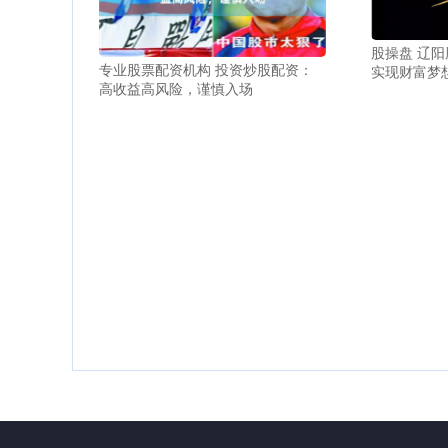
股操盘 辽
专业股票配资机构 投资炒股配资：
实现财富梦
高收益高风险，谨慎入场