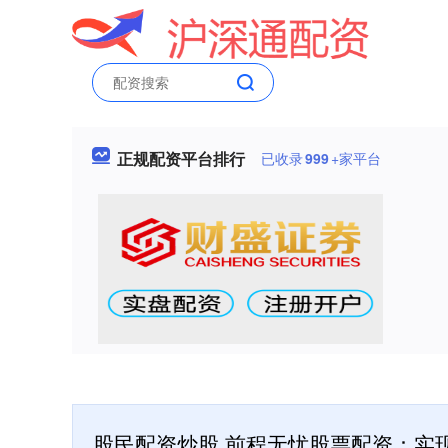
正规配资平台排行
已收录
999
+家平台
股民配资炒股 前程无忧股票配资：实