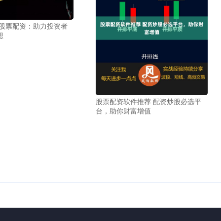
阳股票配资：助力投资者
想
股票配资软件推荐 配资炒股必选平
台，助你财富增值