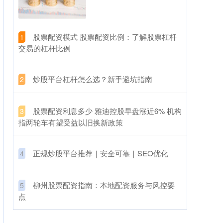
​股票配资模式 股票配资比例：了解股票杠杆
1
交易的杠杆比例
​炒股平台杠杆怎么选？新手避坑指南
2
​股票配资利息多少 雅迪控股早盘涨近6% 机构
3
指两轮车有望受益以旧换新政策
​正规炒股平台推荐｜安全可靠｜SEO优化
4
​柳州股票配资指南：本地配资服务与风控要
5
点