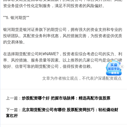
资业务提供个性化定制服务，满足不同投资者的风险偏好。
**5. 银河期货**
银河期货是银河证券旗下的期货公司，拥有强大的资金支持和专业的
投研团队。其配资业务利率优惠，风控措施完善，为投资者提供优质
的交易体验。
在选择期货配资公司时#NAME?，投资者应综合考虑公司的实力、利
率、风控措施、服务质量等因素。以上推荐的几家公司均是业内口碑
较好、信誉可靠的期货配资公司，值得投资者信赖。
文章为作者独立观点，不代表沪深通配资观点
上一篇：
炒股配资哪个好 把握市场脉搏：精选高配市值股票
下一篇：
北京期货配资公司有哪些 股票配资网技巧：轻松撬动财
富杠杆