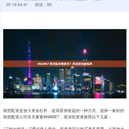
05 18:44:41
阅读：89
期货配资是放大资金杠杆，提高投资收益的一种方式。选择一家好的
期货配资公司至关重要#NAME?，资深投资者推荐以下几家：
* **放大收益：**通过借入资金，投资者可以购买更多股票，从而放大