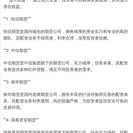
潜在收益。
**1. 恒信期货**
恒信期货是国内领先的期货公司，拥有雄厚的资金实力和专业的风控
团队。其配资业务手续简便，利率合理，深受投资者信赖。
**2. 中信期货**
中信期货是中信集团旗下的期货公司，实力雄厚，信誉卓著。其配资
业务提供多种杠杆倍数，满足不同投资者的需求。
**3. 南华期货**
南华期货是国内老牌期货公司，拥有丰富的行业经验和完善的配资体
系。其配资业务利率透明，风控措施严格，为投资者提供安全可靠的
交易环境。
**4. 国泰君安期货**
国泰君安期货是国泰君安集团旗下的期货公司，综合实力强劲。其配