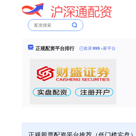
正规配资平台排行
已收录
999
+家平台
正规股票配资平台推荐（低门槛实盘