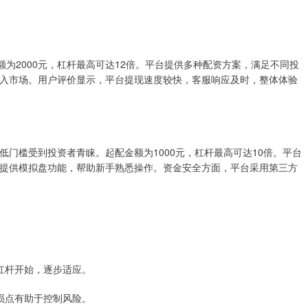
额为2000元，杠杆最高可达12倍。平台提供多种配资方案，满足不同投
入市场。用户评价显示，平台提现速度较快，客服响应及时，整体体验
门槛受到投资者青睐。起配金额为1000元，杠杆最高可达10倍。平台
提供模拟盘功能，帮助新手熟悉操作。资金安全方面，平台采用第三方
低杠杆开始，逐步适应。
止损点有助于控制风险。