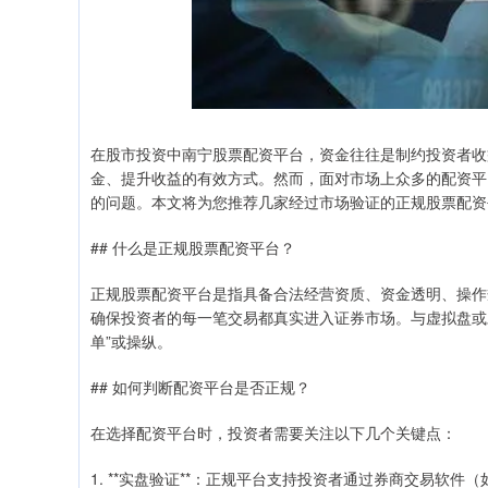
在股市投资中南宁股票配资平台，资金往往是制约投资者收
金、提升收益的有效方式。然而，面对市场上众多的配资平
的问题。本文将为您推荐几家经过市场验证的正规股票配资
## 什么是正规股票配资平台？
正规股票配资平台是指具备合法经营资质、资金透明、操作
确保投资者的每一笔交易都真实进入证券市场。与虚拟盘或
单”或操纵。
## 如何判断配资平台是否正规？
在选择配资平台时，投资者需要关注以下几个关键点：
1. **实盘验证**：正规平台支持投资者通过券商交易软