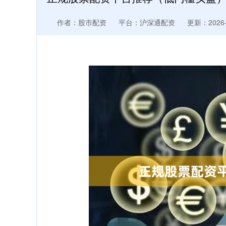
作者：股市配资
平台：沪深通配资
更新：2026-0