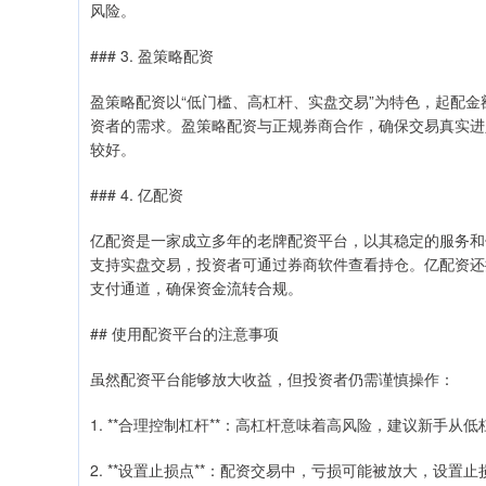
风险。
### 3. 盈策略配资
盈策略配资以“低门槛、高杠杆、实盘交易”为特色，起配金
资者的需求。盈策略配资与正规券商合作，确保交易真实进
较好。
### 4. 亿配资
亿配资是一家成立多年的老牌配资平台，以其稳定的服务和低
支持实盘交易，投资者可通过券商软件查看持仓。亿配资还
支付通道，确保资金流转合规。
## 使用配资平台的注意事项
虽然配资平台能够放大收益，但投资者仍需谨慎操作：
1. **合理控制杠杆**：高杠杆意味着高风险，建议新手从
2. **设置止损点**：配资交易中，亏损可能被放大，设置