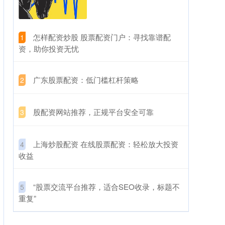
​怎样配资炒股 股票配资门户：寻找靠谱配
1
资，助你投资无忧
​广东股票配资：低门槛杠杆策略
2
​股配资网站推荐，正规平台安全可靠
3
​上海炒股配资 在线股票配资：轻松放大投资
4
收益
​“股票交流平台推荐，适合SEO收录，标题不
5
重复”