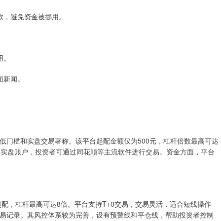
收款，避免资金被挪用。
用。
负面新闻。
低门槛和实盘交易著称。该平台起配金额仅为500元，杠杆倍数最高可达
供实盘账户，投资者可通过同花顺等主流软件进行交易。资金方面，平台
起配，杠杆最高可达8倍。平台支持T+0交易，交易灵活，适合短线操作
易记录。其风控体系较为完善，设有预警线和平仓线，帮助投资者控制