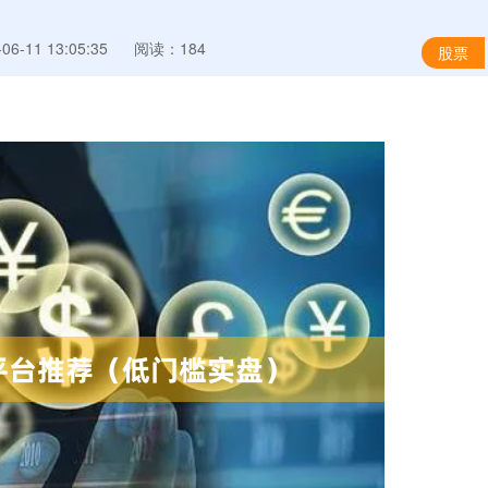
6-11 13:05:35
阅读：184
股票