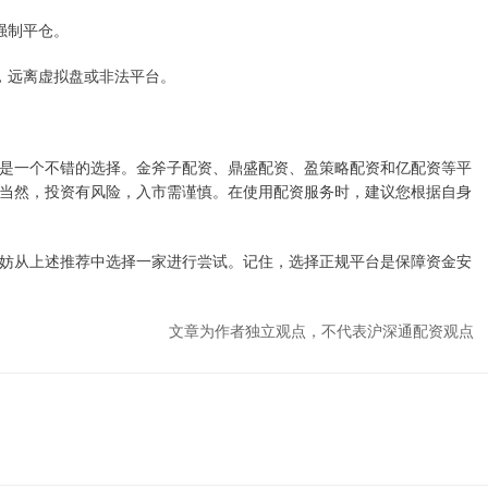
被强制平仓。
台，远离虚拟盘或非法平台。
是一个不错的选择。金斧子配资、鼎盛配资、盈策略配资和亿配资等平
当然，投资有风险，入市需谨慎。在使用配资服务时，建议您根据自身
妨从上述推荐中选择一家进行尝试。记住，选择正规平台是保障资金安
文章为作者独立观点，不代表沪深通配资观点