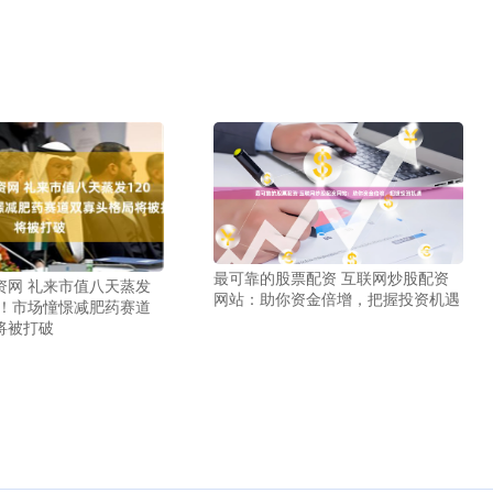
最可靠的股票配资 互联网炒股配资
资网 礼来市值八天蒸发
网站：助你资金倍增，把握投资机遇
元！市场憧憬减肥药赛道
将被打破