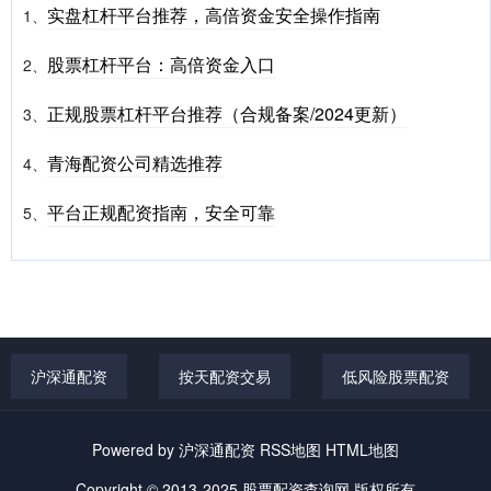
实盘杠杆平台推荐，高倍资金安全操作指南
1、
股票杠杆平台：高倍资金入口
2、
正规股票杠杆平台推荐（合规备案/2024更新）
3、
青海配资公司精选推荐
4、
平台正规配资指南，安全可靠
5、
沪深通配资
按天配资交易
低风险股票配资
Powered by
沪深通配资
RSS地图
HTML地图
Copyright
© 2013-2025
股票配资查询网
版权所有